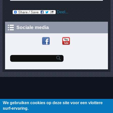
Deel...
Sociale media
Zoekveld
We gebruiken cookies op deze site voor een vlottere
surf-ervaring.
ELKE DINSDAGAVOND OPEN TOT