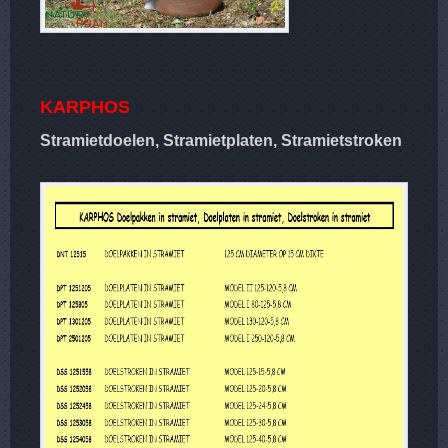
KARPHOS
Stramietdoelen, Stramietplaten, Stramietstroken