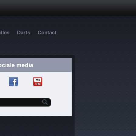
lles
Darts
Contact
ociale media
Zoekveld