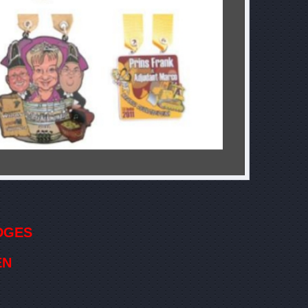
DGES
EN