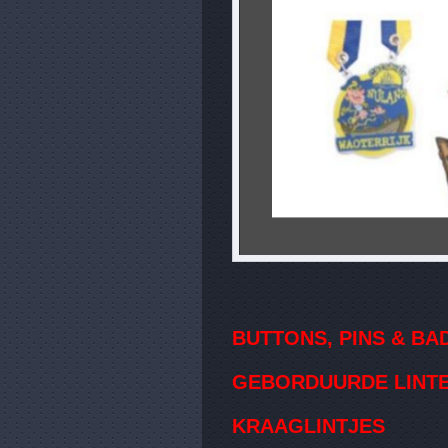
BUTTONS, PINS & BA
GEBORDUURDE LINT
KRAAGLINTJES