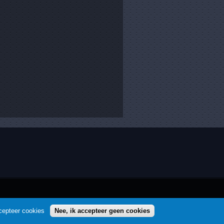
cepteer cookies
Nee, ik accepteer geen cookies