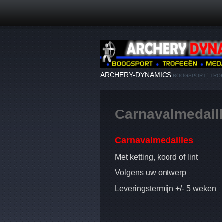
ARCHERY-DYNAMICS
BOOGSPORT - TROF
Carnavalmedail
Carnavalmedailles
Met ketting, koord of lint
Volgens uw ontwerp
Leveringstermijn +/- 5 weken