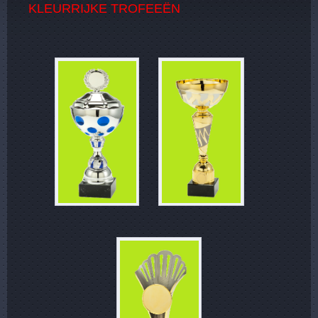
KLEURRIJKE TROFEEËN