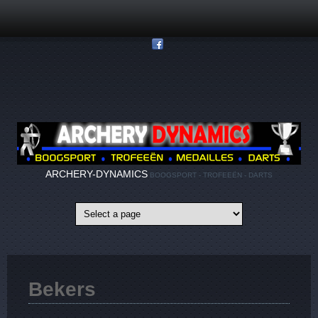
Overslaan en naar de inhoud gaan
ARCHERY-DYNAMICS
BOOGSPORT - TROFEEËN - DARTS
Bekers