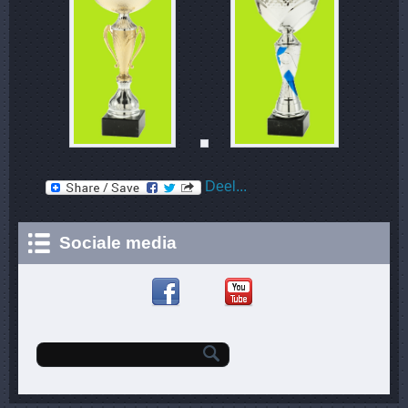
Deel...
Sociale media
Zoekveld