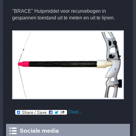
"BRACE" Hulpmiddel voor recurvebogen in
gespannen toestand uit te meten en uit te lijnen.
Deel...
Sociale media