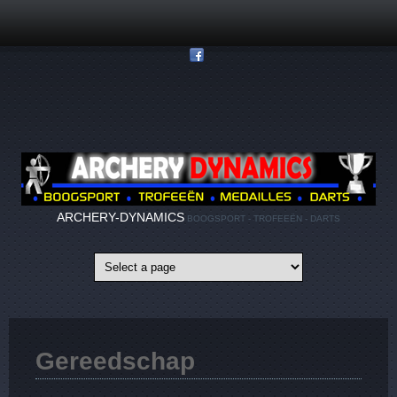
Overslaan en naar de inhoud gaan
ARCHERY-DYNAMICS
BOOGSPORT - TROFEEËN - DARTS
Gereedschap