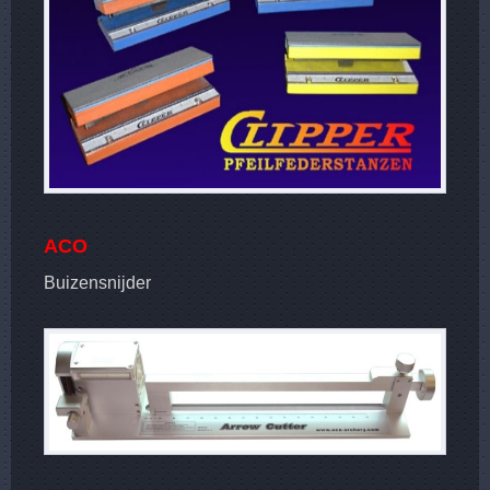
ACO
Buizensnijder