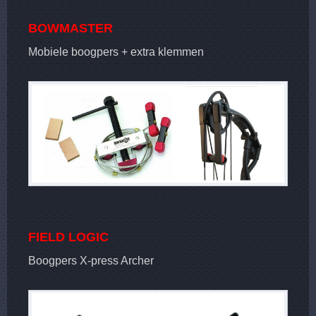
BOWMASTER
Mobiele boogpers + extra klemmen
FIELD LOGIC
Boogpers X-press Archer