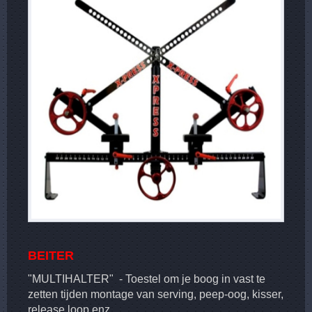
BEITER
"MULTIHALTER" - Toestel om je boog in vast te
zetten tijden montage van serving, peep-oog, kisser,
release loop enz...