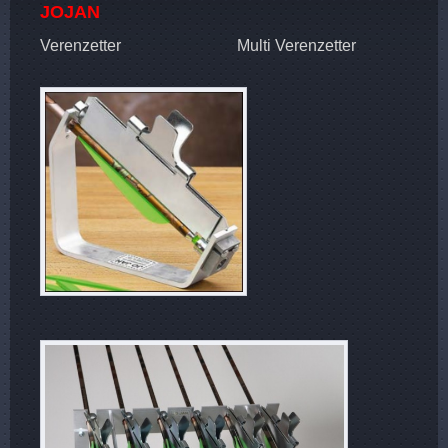
JOJAN
Verenzetter Multi Verenzetter