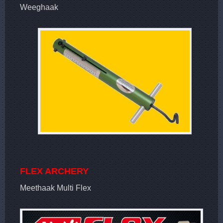
Weeghaak
FLEX ARCHERY
Meethaak Multi Flex